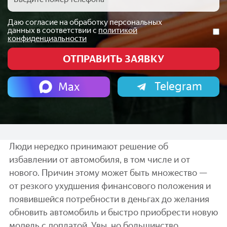
Даю согласие на обработку персональных
данных в соответствии с
политикой
конфиденциальности
Telegram
Max
Люди нередко принимают решение об
избавлении от автомобиля, в том числе и от
нового. Причин этому может быть множество —
от резкого ухудшения финансового положения и
появившейся потребности в деньгах до желания
обновить автомобиль и быстро приобрести новую
модель с доплатой. Увы, но большинство