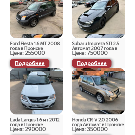
Ford Fiesta 1.6 МТ 2008
Subaru Impreza STI 2.5
года в Пронске
Автомат 2007 года в
Цена:
255000
Цена:
750000
Пронске
Подробнее
Подробнее
Lada Largus 1.6 мт 2012
Honda СR-V 2.0 2006
года в Пронске
года Автомат в Пронске
Цена:
290000
Цена:
350000