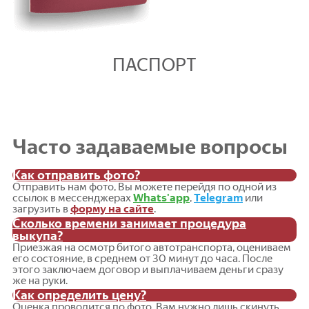
ПАСПОРТ
Часто задаваемые вопросы
Как отправить фото?
Отправить нам фото, Вы можете перейдя по одной из
ссылок в мессенджерах
Whats'app
,
Telegram
или
загрузить в
форму на сайте
.
Сколько времени занимает процедура
выкупа?
Приезжая на осмотр битого автотранспорта, оцениваем
его состояние, в среднем от 30 минут до часа. После
этого заключаем договор и выплачиваем деньги сразу
же на руки.
Как определить цену?
Оценка проводится по фото, Вам нужно лишь скинуть