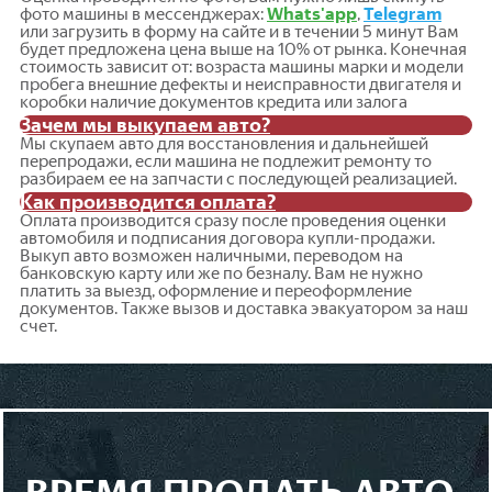
фото машины в мессенджерах:
Whats'app
,
Telegram
или загрузить в форму на сайте и в течении 5 минут Вам
будет предложена цена выше на 10% от рынка. Конечная
стоимость зависит от: возраста машины марки и модели
пробега внешние дефекты и неисправности двигателя и
коробки наличие документов кредита или залога
Зачем мы выкупаем авто?
Мы скупаем авто для восстановления и дальнейшей
перепродажи, если машина не подлежит ремонту то
разбираем ее на запчасти с последующей реализацией.
Как производится оплата?
Оплата производится сразу после проведения оценки
автомобиля и подписания договора купли-продажи.
Выкуп авто возможен наличными, переводом на
банковскую карту или же по безналу. Вам не нужно
платить за выезд, оформление и переоформление
документов. Также вызов и доставка эвакуатором за наш
счет.