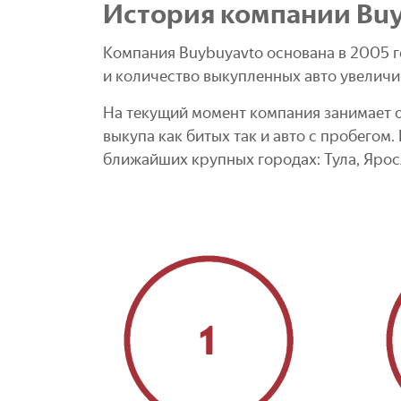
История компании Bu
Компания Buybuyavto основана в 2005 го
и количество выкупленных авто увеличи
На текущий момент компания занимает о
выкупа как битых так и авто с пробегом
ближайших крупных городах: Тула, Яросл