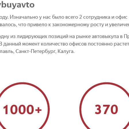
ybuyavto
ду. Изначально у нас было всего 2 сотрудника и офис
валось, что привело к закономерному росту и увеличе
дну из лидирующих позиций на рынке автовыкупа в Пр
. В данный момент количество офисов постоянно расте
авль, Санкт-Петербург, Калуга.