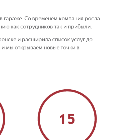
 в гараже. Со временем компания росла
нию как сотрудников так и прибыли.
онске и расширила список услуг до
т и мы открываем новые точки в