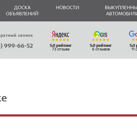
ДОСКА
НОВОСТИ
ВЫКУПЛЕННЫ
ОБЪЯВЛЕНИЙ
АВТОМОБИЛ
братный звонок
6) 999-66-52
5,0 рейтинг
5,0 рейтинг
5,0
73 отзыва
6 отзывов
11
ке