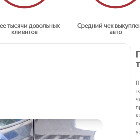
ее тысячи довольных
Средний чек выкупле
клиентов
авто
П
т
ч
п
к
п
у