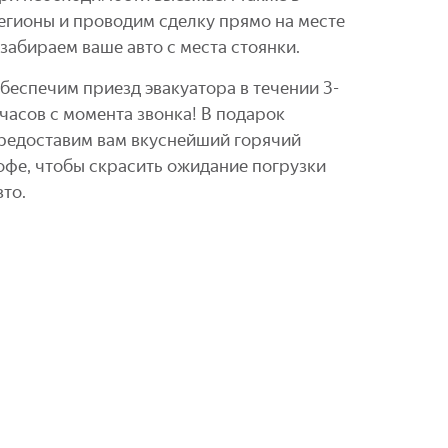
егионы и проводим сделку прямо на месте
 забираем ваше авто с места стоянки.
беспечим приезд эвакуатора в течении 3-
 часов с момента звонка! В подарок
редоставим вам вкуснейший горячий
офе, чтобы скрасить ожидание погрузки
вто.