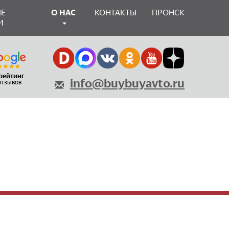
Е
О НАС
КОНТАКТЫ
ПРОНСК
И
 рейтинг
info@buybuyavto.ru
 отзывов