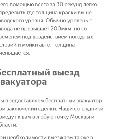
 его помощью всего за 30 секунд легко
пределить где толщина краски выше
аводского уровня. Обычно уровень с
авода не превышает 200мкм, но со
ременем под воздействием погодных
словий и мойки авто, толщина
меньшается.
Бесплатный выезд
эвакуатора
ы предоставляем бесплатный эвакуатор
ри заключении сделки. Наши сотрудники
риедут к вам в любую точку Москвы и
бласти.
ри необходимости выезжаем также в