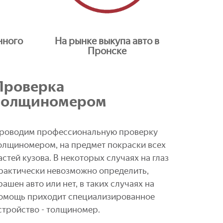
нного
На рынке выкупа авто в
Пронске
Проверка
толщиномером
роводим профессиональную проверку
олщиномером, на предмет покраски всех
астей кузова. В некоторых случаях на глаз
рактически невозможно определить,
рашен авто или нет, в таких случаях на
омощь приходит специализированное
стройство - толщиномер.